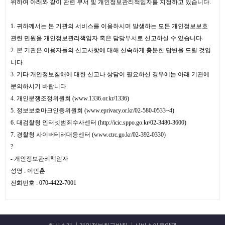
위하여 아래와 같이 관련 부서 및 개인정보관리책임자를 지정하고 있습니다.
1. 귀하께서는 본 기관의 서비스를 이용하시며 발생하는 모든 개인정보보호
관련 민원을 개인정보관리책임자 혹은 담당부서로 신고하실 수 있습니다.
2. 본 기관은 이용자들의 신고사항에 대해 신속하게 충분한 답변을 드릴 것입
니다.
3. 기타 개인정보침해에 대한 신고나 상담이 필요하신 경우에는 아래 기관에
문의하시기 바랍니다.
4. 개인분쟁조정위원회 (
www.1336.or.kr/1336
)
5. 정보보호마크인증위원회 (
www.eprivacy.or.kr/02-580-0533~4
)
6. 대검찰청 인터넷범죄수사센터 (
http://icic.sppo.go.kr/02-3480-3600
)
7. 경찰청 사이버테러대응센터 (
www.ctrc.go.kr/02-392-0330
)
?
- 개인정보관리책임자
성명 : 이민훈
전화번호 : 070-4422-7001