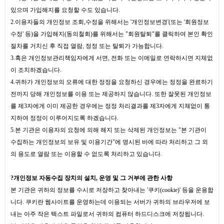
있으며 가입해지를 요청할 수도 있습니다.
2.이용자들의 개인정보 조회,수정을 위해서는 '개인정보변경'(또는 '회원정보
수정' 등)을 가입해지(동의철회)를 위해서는 "회원탈퇴"를 클릭하여 본인 확인
절차를 거치신 후 직접 열람, 정정 또는 탈퇴가 가능합니다.
3.혹은 개인정보관리책임자에게 서면, 전화 또는 이메일로 연락하시면 지체없
이 조치하겠습니다.
4.귀하가 개인정보의 오류에 대한 정정을 요청하신 경우에는 정정을 완료하기
전까지 당해 개인정보를 이용 또는 제공하지 않습니다. 또한 잘못된 개인정보
를 제3자에게 이미 제공한 경우에는 정정 처리결과를 제3자에게 지체없이 통
지하여 정정이 이루어지도록 하겠습니다.
5.본 기관은 이용자의 요청에 의해 해지 또는 삭제된 개인정보는 "본 기관이
수집하는 개인정보의 보유 및 이용기간"에 명시된 바에 따라 처리하고 그 외
의 용도로 열람 또는 이용할 수 없도록 처리하고 있습니다.
?
개인정보 자동수집 장치의 설치, 운영 및 그 거부에 관한 사항
본 기관은 귀하의 정보를 수시로 저장하고 찾아내는 '쿠키(cookie)' 등을 운용합
니다. 쿠키란 웹사이트를 운영하는데 이용되는 서버가 귀하의 브라우저에 보
내는 아주 작은 텍스트 파일로서 귀하의 컴퓨터 하드디스크에 저장됩니다.