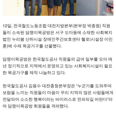
12일, 전국철도노동조합 대전지방본부(본부장 박종원) 직원
들이 소속된 담쟁이목공방은 서구 도마동에 소재한 사회복지
법인 누리봄 산하시설 장애인주간보호센터 헬로(시설장 이민
훈)에 수제 목공가구를 선물했다.
담쟁이목공방은 한국철도공사 직원들의 급여 일부를 모아 매
년 정기적으로 지역에서 운영되고 있는 사회복지시설이 필요
한 목공가구를 제작 나눔하고 있다.
한국철도공사 김용수 대전충청본부장은 “누군가를 도와주며
보람을 느끼는 직원들이 마음이 우리 지역의 많은 사람들에게
전달되어 소소한 행복이라는 바이러스로 전파되길 바란다”라
며 담쟁이목공방 회원들을 격려했다.