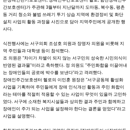
간보호센터)가 주관해 3월부터 지난달까지 도마동, 복수동, 평촌
동 거리 청소와 불법 쓰레기 투기 상습 지역에 환경정비 및 화단
설치 사업의 활동 과정을 사진으로 담아 지역주민에게 공개한 행
사다.
식전행사에는 서구의회 조성호 의원과 장명자 의원을 비롯해 지
역 주민들과 대학생 등이 참석했다.
조 의원은 "차이가 차별이 되지 않는 서구민의 성숙한 시민의식이
반영된 결과물"이라고 축하했다. 정 의원도 "주민화합을 이끌어내
는 장애인들의 공로에 박수를 보낸다"라고 격려했다.
장애인주간보호센터 헬로의 이민훈 원장은 "서구공동체 활성화
사업을 기획하며 주민들에게 장애 인식개선 활동과 주민 화합이
라는 테마를 적절히 적용할 수 있는 사업이 무엇이 있을까 고민하
였다. 서구에 소재한 복지시설들과 상의한 결과 주민과 함께하고
장애인이 주가 되는 사업을 설정해야 한다는 결론을 얻었다"라고
사업을 설명했다.